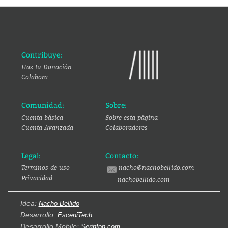
Contribuye:
Haz tu Donación
Colabora
Comunidad:
Sobre:
Cuenta básica
Sobre esta página
Cuenta Avanzada
Colaboradores
Legal:
Contacto:
Terminos de uso
nacho@nachobellido.com
Privacidad
nachobellido.com
Idea:
Nacho Bellido
Desarrollo:
EsceniTech
Desarrollo Mobile:
Serinfon.com