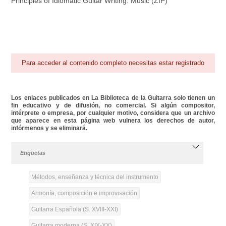
Principles of Idiomatic Guitar Writing. Music (ZIP)
Para acceder al contenido completo necesitas estar registrado
Los enlaces publicados en La Biblioteca de la Guitarra solo tienen un
fin educativo y de difusión, no comercial. Si algún compositor,
intérprete o empresa, por cualquier motivo, considera que un archivo
que aparece en esta página web vulnera los derechos de autor,
infórmenos y se eliminará.
Etiquetas
Métodos, enseñanza y técnica del instrumento
Armonía, composición e improvisación
Guitarra Española (S. XVIII-XXI)
Guitarra moderna (S. XIX-XX)