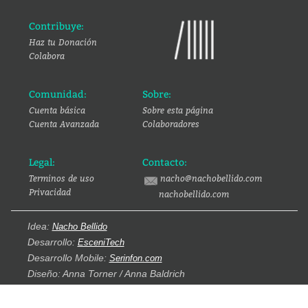
Contribuye:
Haz tu Donación
Colabora
Comunidad:
Sobre:
Cuenta básica
Sobre esta página
Cuenta Avanzada
Colaboradores
Legal:
Contacto:
Terminos de uso
nacho@nachobellido.com
Privacidad
nachobellido.com
Idea:
Nacho Bellido
Desarrollo:
EsceniTech
Desarrollo Mobile:
Serinfon.com
Diseño: Anna Torner / Anna Baldrich