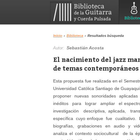
Bibliote
Inicio
›
Biblioteca
›
Resultados búsqueda
Sebastián Acosta
Autor:
El nacimiento del jazz m
de temas contemporáneos
Esta propuesta fue realizada en el Semest
Universidad Católica Santiago de Guayaqui
proponer nuevas sonoridades aplicadas
inéditos para lograr ampliar el espe
investigación descriptiva, aplicada, tr
específica cuyo enfoque fue cualitativo.
biografías, grabaciones en audio y vide
analiza el contexto sociocultural de la 