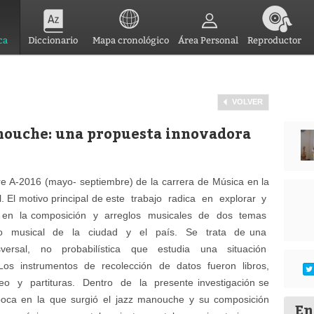
ca
Diccionario
Mapa cronológico
Área Personal
Reproductor
VOLVER
anouche: una propuesta innovadora
re A-2016 (mayo- septiembre) de la carrera de Música en la
l. El motivo principal de este trabajo radica en explorar y
 en la composición y arreglos musicales de dos temas
ctro musical de la ciudad y el país. Se trata de una
ansversal, no probabilística que estudia una situación
 Los instrumentos de recolección de datos fueron libros,
o y partituras. Dentro de la presente investigación se
época en la que surgió el jazz manouche y su composición
En