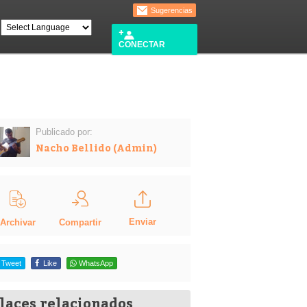
Sugerencias
CONECTAR
Publicado por:
Nacho Bellido (Admin)
Enviar
Compartir
Archivar
Tweet
Like
WhatsApp
laces relacionados