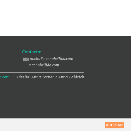
Contacto:
nacho@nachobellido.com
nachobellido.com
n.com
Diseño: Anna Torner / Anna Baldrich
ACEPTAR