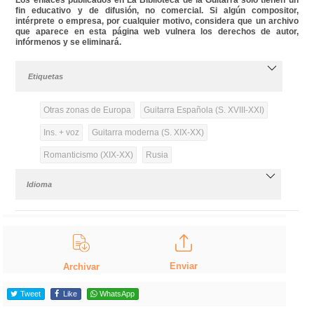
fin educativo y de difusión, no comercial. Si algún compositor,
intérprete o empresa, por cualquier motivo, considera que un archivo
que aparece en esta página web vulnera los derechos de autor,
infórmenos y se eliminará.
Etiquetas
Otras zonas de Europa
Guitarra Española (S. XVIII-XXI)
Ins. + voz
Guitarra moderna (S. XIX-XX)
Romanticismo (XIX-XX)
Rusia
Idioma
Enviar
Archivar
Tweet
Like
WhatsApp