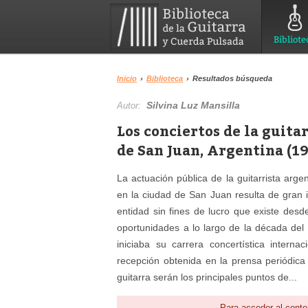
Bibliote
Inicio
›
Biblioteca
›
Resultados búsqueda
Silvina Luz Mansilla
Autor:
Los conciertos de la guita
de San Juan, Argentina (1
La actuación pública de la guitarrista ar
en la ciudad de San Juan resulta de gran i
entidad sin fines de lucro que existe desd
oportunidades a lo largo de la década del
iniciaba su carrera concertística interna
recepción obtenida en la prensa periódica 
guitarra serán los principales puntos de...
Para acceder al conte