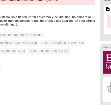
itarra solo tienen un fin educativo y de difusión, no comercial. Si
lquier motivo, considera que un archivo que aparece en esta página
se eliminará.
tación de repertorio y Conciertos
mérica / Brasil (S.XIX-XXI)
Guitarra Española (S. XVIII-XXI)
PUBLI
Hispanoamericana
Guitarra moderna (S. XIX-XX)
l