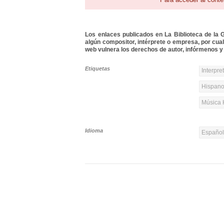
Los enlaces publicados en La Biblioteca de la Gu
algún compositor, intérprete o empresa, por cua
web vulnera los derechos de autor, infórmenos y 
Etiquetas
Interpre
Hispanoa
Música 
Idioma
Españo