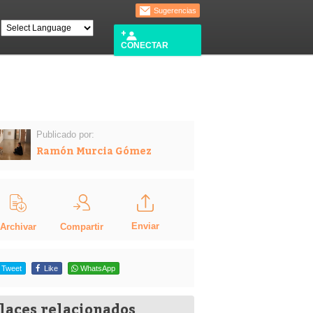
Sugerencias
CONECTAR
Publicado por:
Ramón Murcia Gómez
Enviar
Compartir
Archivar
Tweet
Like
WhatsApp
laces relacionados