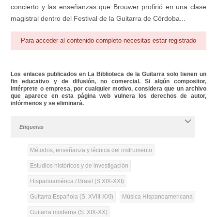
concierto y las enseñanzas que Brouwer profirió en una clase
magistral dentro del Festival de la Guitarra de Córdoba...
Para acceder al contenido completo necesitas estar registrado
Los enlaces publicados en La Biblioteca de la Guitarra solo tienen un
fin educativo y de difusión, no comercial. Si algún compositor,
intérprete o empresa, por cualquier motivo, considera que un archivo
que aparece en esta página web vulnera los derechos de autor,
infórmenos y se eliminará.
Etiquetas
Métodos, enseñanza y técnica del instrumento
Estudios históricos y de investigación
Hispanoamérica / Brasil (S.XIX-XXI)
Guitarra Española (S. XVIII-XXI)
Música Hispanoamericana
Guitarra moderna (S. XIX-XX)