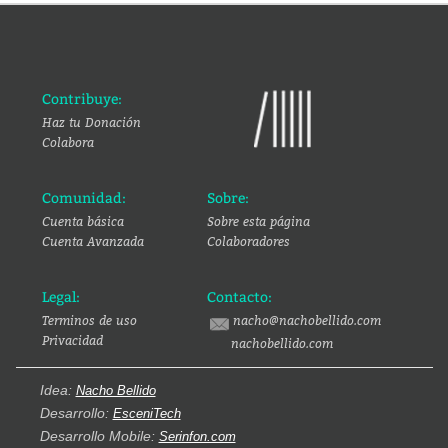
Contribuye:
Haz tu Donación
Colabora
Comunidad:
Sobre:
Cuenta básica
Sobre esta página
Cuenta Avanzada
Colaboradores
Legal:
Contacto:
Terminos de uso
nacho@nachobellido.com
Privacidad
nachobellido.com
Idea:
Nacho Bellido
Desarrollo:
EsceniTech
Desarrollo Mobile:
Serinfon.com