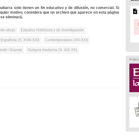
itarra solo tienen un fin educativo y de difusión, no comercial. Si
lquier motivo, considera que un archivo que aparece en esta página
se eliminará.
 de obras
Estudios históricos y de investigación
 Española (S. XVIII-XXI)
Contemporáneo (XX-XXI)
ido / Irlanda
Guitarra moderna (S. XIX-XX)
PUBLI