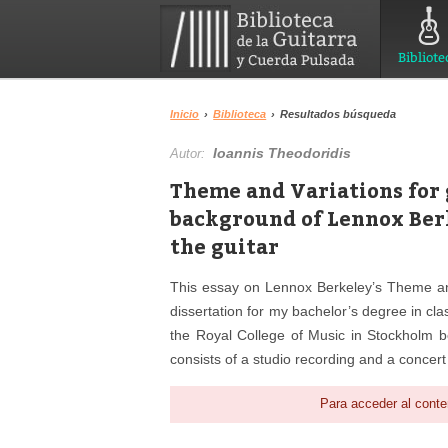
Bibliote
Inicio
›
Biblioteca
›
Resultados búsqueda
Ioannis Theodoridis
Autor:
Theme and Variations for g
background of Lennox Berk
the guitar
This essay on Lennox Berkeley’s Theme and 
dissertation for my bachelor’s degree in cla
the Royal College of Music in Stockholm b
consists of a studio recording and a concert 
Para acceder al conte