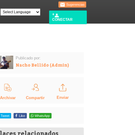
Sugerencias
CONECTAR
Publicado por:
Nacho Bellido (Admin)
Enviar
Compartir
Archivar
Tweet
Like
WhatsApp
laces relacionados