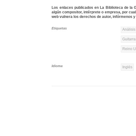
Los enlaces publicados en La Biblioteca de la Gu
algún compositor, intérprete o empresa, por cua
web vulnera los derechos de autor, infórmenos y 
Etiquetas
Análisis
Guitarra
Reino Un
Idioma
Inglés