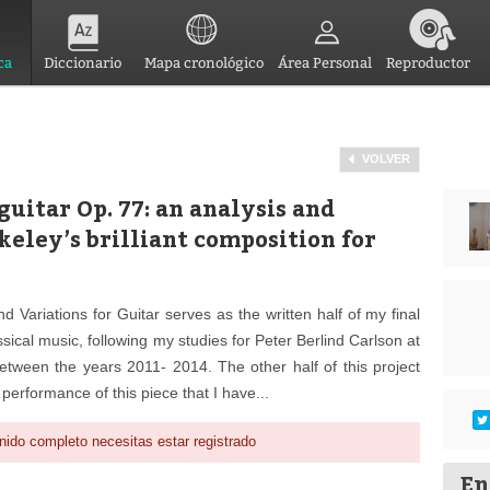
ca
Diccionario
Mapa cronológico
Área Personal
Reproductor
VOLVER
uitar Op. 77: an analysis and
eley’s brilliant composition for
Variations for Guitar serves as the written half of my final
ssical music, following my studies for Peter Berlind Carlson at
etween the years 2011- 2014. The other half of this project
performance of this piece that I have...
nido completo necesitas estar registrado
En