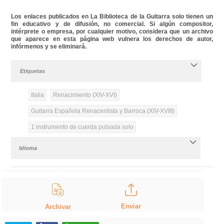
Los enlaces publicados en La Biblioteca de la Guitarra solo tienen un
fin educativo y de difusión, no comercial. Si algún compositor,
intérprete o empresa, por cualquier motivo, considera que un archivo
que aparece en esta página web vulnera los derechos de autor,
infórmenos y se eliminará.
Etiquetas
Italia
Renacimiento (XIV-XVI)
Guitarra Española Renacentista y Barroca (XIV-XVIII)
1 instrumento de cuerda pulsada solo
Idioma
Enviar
Archivar