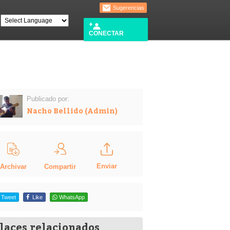
Sugerencias
CONECTAR
Publicado por:
Nacho Bellido (Admin)
Enviar
Compartir
Archivar
Tweet
Like
WhatsApp
laces relacionados