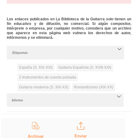
Los enlaces publicados en La Biblioteca de la Guitarra solo tienen un
fin educativo y de difusión, no comercial. Si algún compositor,
intérprete o empresa, por cualquier motivo, considera que un archivo
que aparece en esta página web vulnera los derechos de autor,
infórmenos y se eliminará.
Etiquetas
España (S. XIX-XXI)
Guitarra Española (S. XVIII-XXI)
2 Instrumentos de cuerda pulsada
Guitarra moderna (S. XIX-XX)
Romanticismo (XIX-XX)
Idioma
Enviar
Archivar