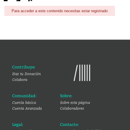
Para acceder a este contenido necesitas estar registrado
Contribuye:
Haz tu Donación
Colabora
Comunidad:
Sobre:
Cuenta básica
Sobre esta página
Cuenta Avanzada
Colaboradores
Legal:
Contacto: