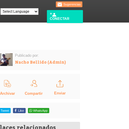
Sugerencias
CONECTAR
Publicado por:
Nacho Bellido (Admin)
Enviar
Compartir
Archivar
Tweet
Like
WhatsApp
laces relacionados