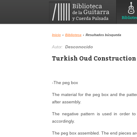
Bibliote
Inicio
›
Biblioteca
›
Resultados búsqueda
Desconocido
Autor:
Turkish Oud Construction 
-The peg box
The material for the peg box and the patt
after assembly.
The negative pattern is used in order t
accordingly.
The peg box assembled. The end pieces ar