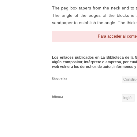
The peg box tapers from the neck end to th
The angle of the edges of the blocks is 
sandpaper to establish the angle. The thickn
Para acceder al conte
Los enlaces publicados en La Biblioteca de la Gu
algún compositor, intérprete o empresa, por cua
web vulnera los derechos de autor, infórmenos y 
Etiquetas
Constru
Idioma
Inglés