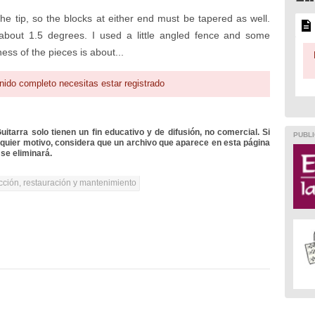
e tip, so the blocks at either end must be tapered as well.
about 1.5 degrees. I used a little angled fence and some
ess of the pieces is about...
nido completo necesitas estar registrado
itarra solo tienen un fin educativo y de difusión, no comercial. Si
PUBLI
lquier motivo, considera que un archivo que aparece en esta página
se eliminará.
cción, restauración y mantenimiento