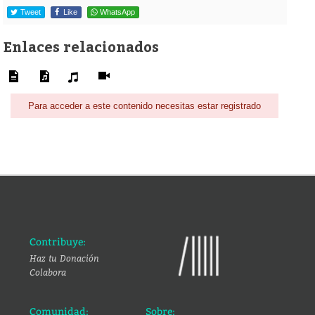
Tweet
Like
WhatsApp
Enlaces relacionados
Para acceder a este contenido necesitas estar registrado
Contribuye:
Haz tu Donación
Colabora
Comunidad:
Sobre: