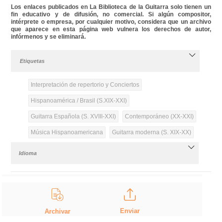
Los enlaces publicados en La Biblioteca de la Guitarra solo tienen un
fin educativo y de difusión, no comercial. Si algún compositor,
intérprete o empresa, por cualquier motivo, considera que un archivo
que aparece en esta página web vulnera los derechos de autor,
infórmenos y se eliminará.
Etiquetas
Interpretación de repertorio y Conciertos
Hispanoamérica / Brasil (S.XIX-XXI)
Guitarra Española (S. XVIII-XXI)
Contemporáneo (XX-XXI)
Música Hispanoamericana
Guitarra moderna (S. XIX-XX)
Idioma
Enviar
Archivar