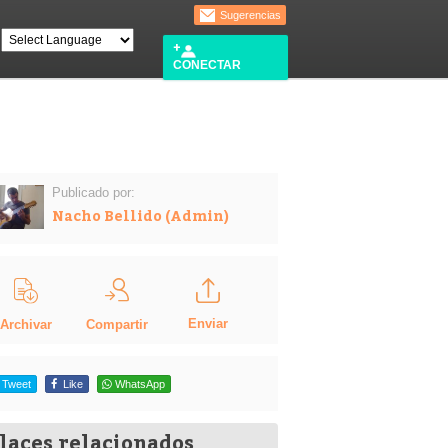
Sugerencias
CONECTAR
Publicado por:
Nacho Bellido (Admin)
Enviar
Compartir
Archivar
Tweet
Like
WhatsApp
laces relacionados