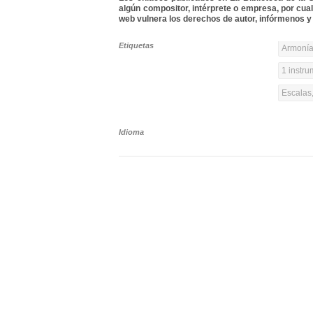
algún compositor, intérprete o empresa, por cua
web vulnera los derechos de autor, infórmenos y 
Etiquetas
Armonía
1 instr
Escalas,
Idioma