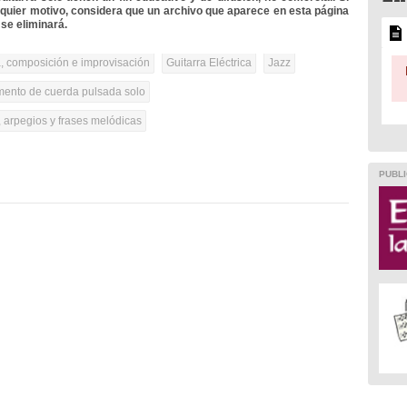
lquier motivo, considera que un archivo que aparece en esta página
se eliminará.
, composición e improvisación
Guitarra Eléctrica
Jazz
umento de cuerda pulsada solo
 arpegios y frases melódicas
PUBLI