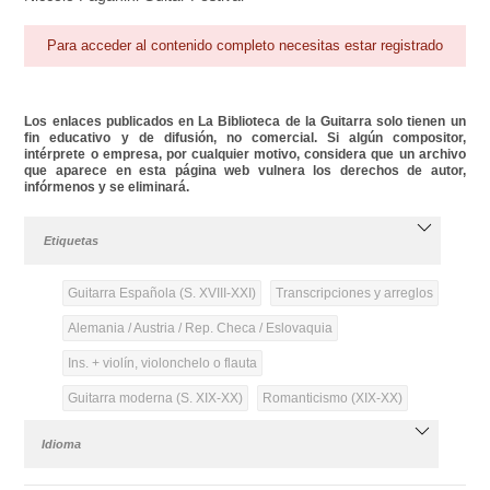
Para acceder al contenido completo necesitas estar registrado
Los enlaces publicados en La Biblioteca de la Guitarra solo tienen un
fin educativo y de difusión, no comercial. Si algún compositor,
intérprete o empresa, por cualquier motivo, considera que un archivo
que aparece en esta página web vulnera los derechos de autor,
infórmenos y se eliminará.
Etiquetas
Guitarra Española (S. XVIII-XXI)
Transcripciones y arreglos
Alemania / Austria / Rep. Checa / Eslovaquia
Ins. + violín, violonchelo o flauta
Guitarra moderna (S. XIX-XX)
Romanticismo (XIX-XX)
Idioma