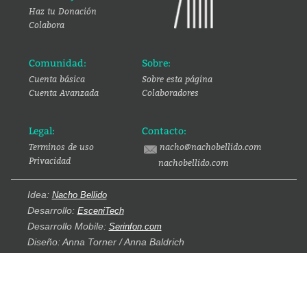
Haz tu Donación
Colabora
Comunidad:
Sobre:
Cuenta básica
Sobre esta página
Cuenta Avanzada
Colaboradores
Legal:
Contacto:
Terminos de uso
nacho@nachobellido.com
Privacidad
nachobellido.com
Idea:
Nacho Bellido
Desarrollo:
EsceniTech
Desarrollo Mobile:
Serinfon.com
Diseño: Anna Torner / Anna Baldrich