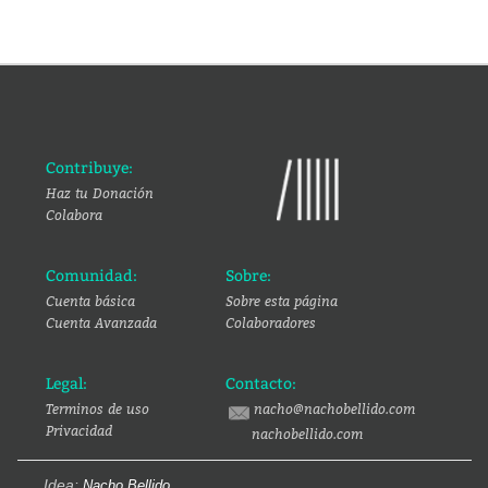
Contribuye:
Haz tu Donación
Colabora
Comunidad:
Sobre:
Cuenta básica
Sobre esta página
Cuenta Avanzada
Colaboradores
Legal:
Contacto:
Terminos de uso
nacho@nachobellido.com
Privacidad
nachobellido.com
Idea:
Nacho Bellido