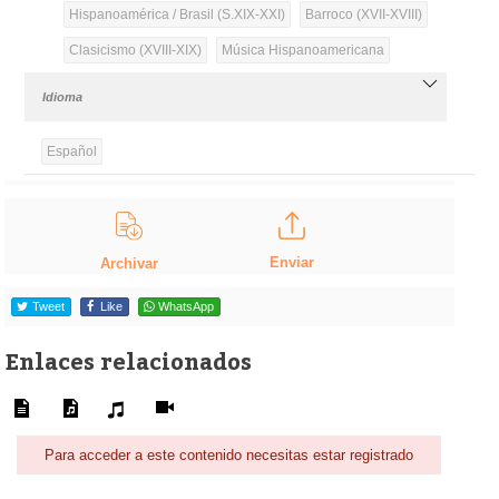
Hispanoamérica / Brasil (S.XIX-XXI)
Barroco (XVII-XVIII)
Clasicismo (XVIII-XIX)
Música Hispanoamericana
Idioma
Español
Enviar
Archivar
Tweet
Like
WhatsApp
Enlaces relacionados
Para acceder a este contenido necesitas estar registrado