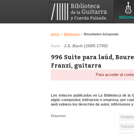
Bibliote
Inicio
›
Biblioteca
›
Resultados búsqueda
J.S. Bach (1685-1750)
Autor:
996 Suite para laúd, Boure
Franzi, guitarra
Para acceder al conte
Los enlaces publicados en La Biblioteca de la Gu
algún compositor, intérprete o empresa, por cua
web vulnera los derechos de autor, infórmenos y 
Etiquetas
Guitarra
Transcri