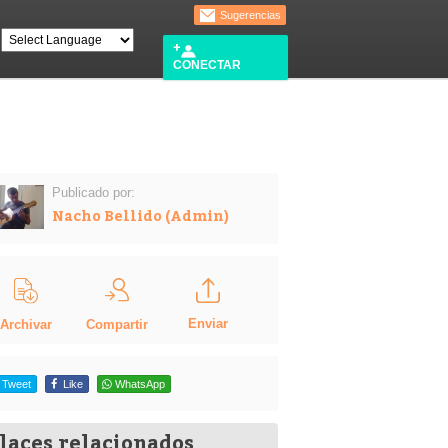
Sugerencias
CONECTAR
Publicado por:
Nacho Bellido (Admin)
Enviar
Compartir
Archivar
Tweet
Like
WhatsApp
laces relacionados