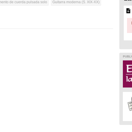
umento de cuerda pulsada solo
Guitarra moderna (S. XIX-XX)
PUBLI