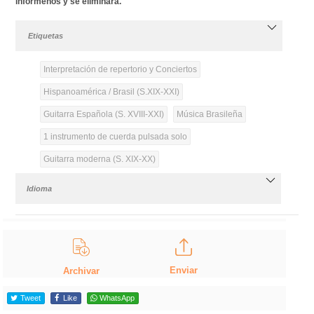
infórmenos y se eliminará.
Etiquetas
Interpretación de repertorio y Conciertos
Hispanoamérica / Brasil (S.XIX-XXI)
Guitarra Española (S. XVIII-XXI)
Música Brasileña
1 instrumento de cuerda pulsada solo
Guitarra moderna (S. XIX-XX)
Idioma
Enviar
Archivar
Tweet
Like
WhatsApp