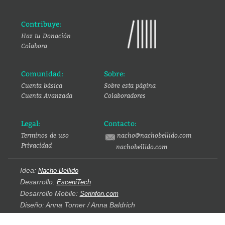
Contribuye:
Haz tu Donación
Colabora
Comunidad:
Sobre:
Cuenta básica
Sobre esta página
Cuenta Avanzada
Colaboradores
Legal:
Contacto:
Terminos de uso
nacho@nachobellido.com
Privacidad
nachobellido.com
Idea:
Nacho Bellido
Desarrollo:
EsceniTech
Desarrollo Mobile:
Serinfon.com
Diseño: Anna Torner / Anna Baldrich