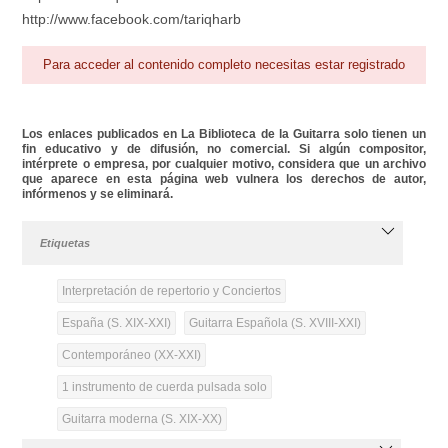
http://www.facebook.com/tariqharb
Para acceder al contenido completo necesitas estar registrado
Los enlaces publicados en La Biblioteca de la Guitarra solo tienen un
fin educativo y de difusión, no comercial. Si algún compositor,
intérprete o empresa, por cualquier motivo, considera que un archivo
que aparece en esta página web vulnera los derechos de autor,
infórmenos y se eliminará.
Etiquetas
Interpretación de repertorio y Conciertos
España (S. XIX-XXI)
Guitarra Española (S. XVIII-XXI)
Contemporáneo (XX-XXI)
1 instrumento de cuerda pulsada solo
Guitarra moderna (S. XIX-XX)