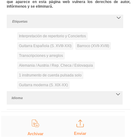
que aparece en esta página web vulnera los derechos de autor,
infórmenos y se eliminará.
Etiquetas
Interpretación de repertorio y Conciertos
Guitarra Española (S. XVIII-XXI)
Barroco (XVII-XVIII)
Transcripciones y arreglos
Alemania / Austria / Rep. Checa / Eslovaquia
1 instrumento de cuerda pulsada solo
Guitarra moderna (S. XIX-XX)
Idioma
Enviar
Archivar