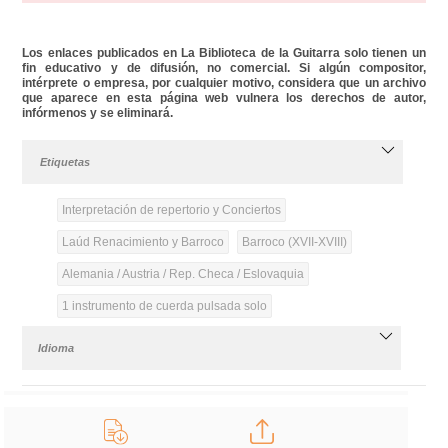
Los enlaces publicados en La Biblioteca de la Guitarra solo tienen un
fin educativo y de difusión, no comercial. Si algún compositor,
intérprete o empresa, por cualquier motivo, considera que un archivo
que aparece en esta página web vulnera los derechos de autor,
infórmenos y se eliminará.
Etiquetas
Interpretación de repertorio y Conciertos
Laúd Renacimiento y Barroco
Barroco (XVII-XVIII)
Alemania / Austria / Rep. Checa / Eslovaquia
1 instrumento de cuerda pulsada solo
Idioma