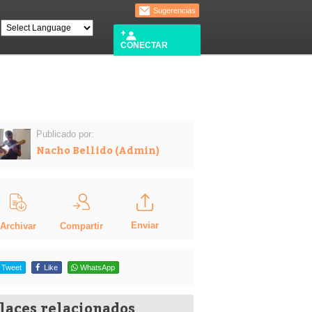
Sugerencias
CONECTAR
Publicado por:
Nacho Bellido (Admin)
Enviar
Compartir
Archivar
Tweet
Like
WhatsApp
laces relacionados