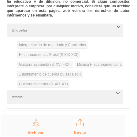
fin educativo y de difusión, no comercial. Si algún compositor,
intérprete o empresa, por cualquier motivo, considera que un archivo
que aparece en esta página web vulnera los derechos de autor,
infórmenos y se eliminará.
Etiquetas
Interpretación de repertorio y Conciertos
Hispanoamérica / Brasil (S.XIX-XXI)
Guitarra Española (S. XVIII-XXI)
Música Hispanoamericana
1 instrumento de cuerda pulsada solo
Guitarra moderna (S. XIX-XX)
Idioma
Enviar
Archivar