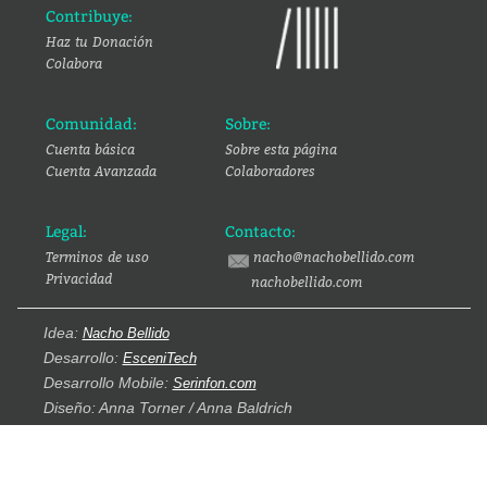
Contribuye:
Haz tu Donación
Colabora
Comunidad:
Sobre:
Cuenta básica
Sobre esta página
Cuenta Avanzada
Colaboradores
Legal:
Contacto:
Terminos de uso
nacho@nachobellido.com
Privacidad
nachobellido.com
Idea:
Nacho Bellido
Desarrollo:
EsceniTech
Desarrollo Mobile:
Serinfon.com
Diseño: Anna Torner / Anna Baldrich