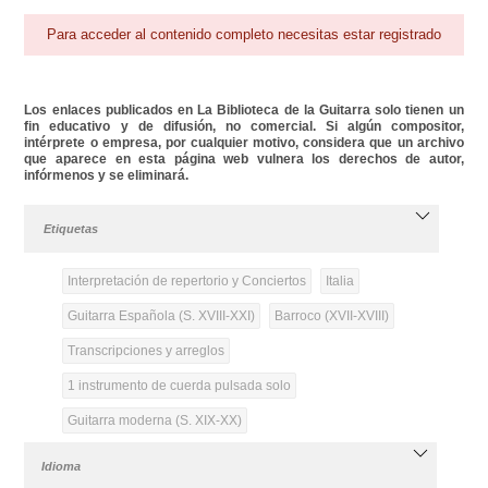
Para acceder al contenido completo necesitas estar registrado
Los enlaces publicados en La Biblioteca de la Guitarra solo tienen un
fin educativo y de difusión, no comercial. Si algún compositor,
intérprete o empresa, por cualquier motivo, considera que un archivo
que aparece en esta página web vulnera los derechos de autor,
infórmenos y se eliminará.
Etiquetas
Interpretación de repertorio y Conciertos
Italia
Guitarra Española (S. XVIII-XXI)
Barroco (XVII-XVIII)
Transcripciones y arreglos
1 instrumento de cuerda pulsada solo
Guitarra moderna (S. XIX-XX)
Idioma