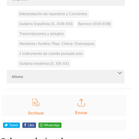
Interpretación de repertorio y Conciertos
Guitarra Española (S. XVIII-XXI)
Barroco (XVII-XVIII)
Transcripciones y arreglos
Alemania / Austria / Rep. Checa / Eslovaquia
1 instrumento de cuerda pulsada solo
Guitarra moderna (S. XIX-XX)
Idioma
Enviar
Archivar
Tweet
Like
WhatsApp