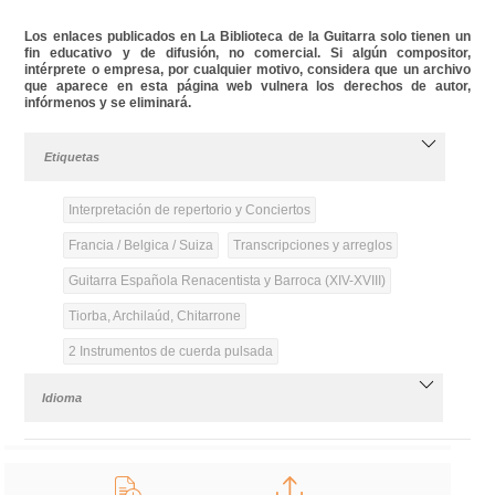
Los enlaces publicados en La Biblioteca de la Guitarra solo tienen un
fin educativo y de difusión, no comercial. Si algún compositor,
intérprete o empresa, por cualquier motivo, considera que un archivo
que aparece en esta página web vulnera los derechos de autor,
infórmenos y se eliminará.
Etiquetas
Interpretación de repertorio y Conciertos
Francia / Belgica / Suiza
Transcripciones y arreglos
Guitarra Española Renacentista y Barroca (XIV-XVIII)
Tiorba, Archilaúd, Chitarrone
2 Instrumentos de cuerda pulsada
Idioma