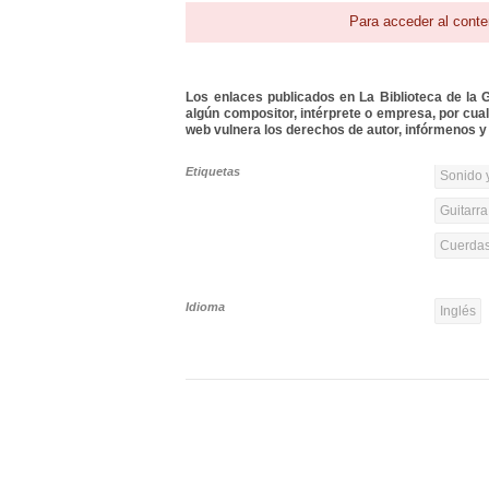
Para acceder al conte
Los enlaces publicados en La Biblioteca de la Gu
algún compositor, intérprete o empresa, por cua
web vulnera los derechos de autor, infórmenos y 
Etiquetas
Sonido y
Guitarr
Cuerdas
Idioma
Inglés