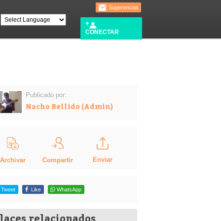
Sugerencias
CONECTAR
Publicado por:
Nacho Bellido (Admin)
Enviar
Compartir
Archivar
Tweet
Like
WhatsApp
laces relacionados