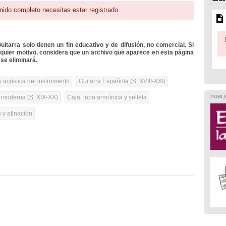
nido completo necesitas estar registrado
itarra solo tienen un fin educativo y de difusión, no comercial. Si
lquier motivo, considera que un archivo que aparece en esta página
se eliminará.
 acústica del instrumento
Guitarra Española (S. XVIII-XXI)
PUBLI
a moderna (S. XIX-XX)
Caja, tapa armónica y selleta
 y afinación