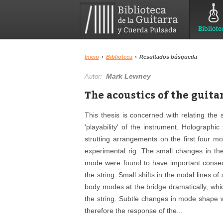
Bibliote
Inicio
›
Biblioteca
›
Resultados búsqueda
Mark Lewney
Autor:
The acoustics of the guita
This thesis is concerned with relating the s
'playability' of the instrument. Holographic
strutting arrangements on the first four m
experimental rig. The small changes in th
mode were found to have important conseq
the string. Small shifts in the nodal lines
body modes at the bridge dramatically, which
the string. Subtle changes in mode shape w
therefore the response of the...