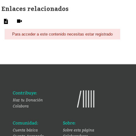
Enlaces relacionados
Para acceder a este contenido necesitas estar registrado
Contribuye:
Haz tu Donación
Colabora
Comunidad:
Sobre:
Cuenta básica
Sobre esta página