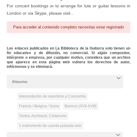
For concert bookings or to arrange for lute or guitar lessons in
London or via Skype, please visit...
Para acceder al contenido completo necesitas estar registrado
Los enlaces publicados en La Biblioteca de la Guitarra solo tienen un
fin educativo y de difusión, no comercial. Si algún compositor,
intérprete o empresa, por cualquier motivo, considera que un archivo
que aparece en esta página web vulnera los derechos de autor,
infórmenos y se eliminará.
Etiquetas
Interpretación de repertorio y Conciertos
Francia / Belgica / Suiza
Barroco (XVII-XVIII)
Tiorba, Archilaúd, Chitarrone
1 instrumento de cuerda pulsada solo