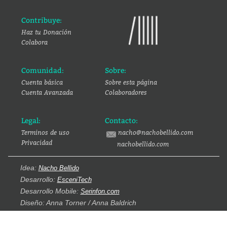
Contribuye:
Haz tu Donación
Colabora
Comunidad:
Sobre:
Cuenta básica
Sobre esta página
Cuenta Avanzada
Colaboradores
Legal:
Contacto:
Terminos de uso
nacho@nachobellido.com
Privacidad
nachobellido.com
Idea:
Nacho Bellido
Desarrollo:
EsceniTech
Desarrollo Mobile:
Serinfon.com
Diseño: Anna Torner / Anna Baldrich