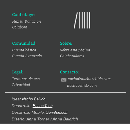
Contribuye:
Haz tu Donación
Colabora
Comunidad:
Sobre:
Cuenta básica
Sobre esta página
Cuenta Avanzada
Colaboradores
Legal:
Contacto:
Terminos de uso
nacho@nachobellido.com
Privacidad
nachobellido.com
Idea:
Nacho Bellido
Desarrollo:
EsceniTech
Desarrollo Mobile:
Serinfon.com
Diseño: Anna Torner / Anna Baldrich