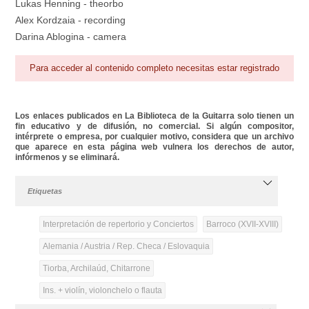
Lukas Henning - theorbo
Alex Kordzaia - recording
Darina Ablogina - camera
Para acceder al contenido completo necesitas estar registrado
Los enlaces publicados en La Biblioteca de la Guitarra solo tienen un
fin educativo y de difusión, no comercial. Si algún compositor,
intérprete o empresa, por cualquier motivo, considera que un archivo
que aparece en esta página web vulnera los derechos de autor,
infórmenos y se eliminará.
Etiquetas
Interpretación de repertorio y Conciertos
Barroco (XVII-XVIII)
Alemania / Austria / Rep. Checa / Eslovaquia
Tiorba, Archilaúd, Chitarrone
Ins. + violín, violonchelo o flauta