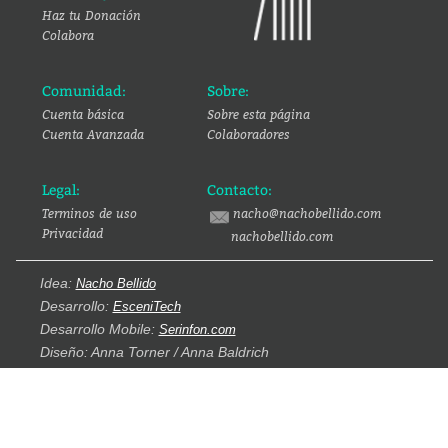
Haz tu Donación
Colabora
Comunidad:
Sobre:
Cuenta básica
Sobre esta página
Cuenta Avanzada
Colaboradores
Legal:
Contacto:
Terminos de uso
nacho@nachobellido.com
Privacidad
nachobellido.com
Idea:
Nacho Bellido
Desarrollo:
EsceniTech
Desarrollo Mobile:
Serinfon.com
Diseño: Anna Torner / Anna Baldrich