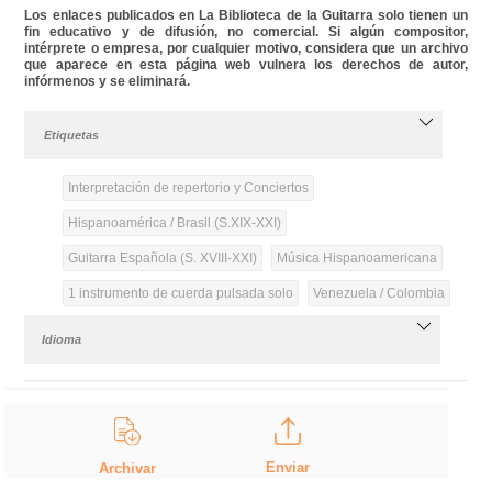
Los enlaces publicados en La Biblioteca de la Guitarra solo tienen un
fin educativo y de difusión, no comercial. Si algún compositor,
intérprete o empresa, por cualquier motivo, considera que un archivo
que aparece en esta página web vulnera los derechos de autor,
infórmenos y se eliminará.
Etiquetas
Interpretación de repertorio y Conciertos
Hispanoamérica / Brasil (S.XIX-XXI)
Guitarra Española (S. XVIII-XXI)
Música Hispanoamericana
1 instrumento de cuerda pulsada solo
Venezuela / Colombia
Idioma
Enviar
Archivar