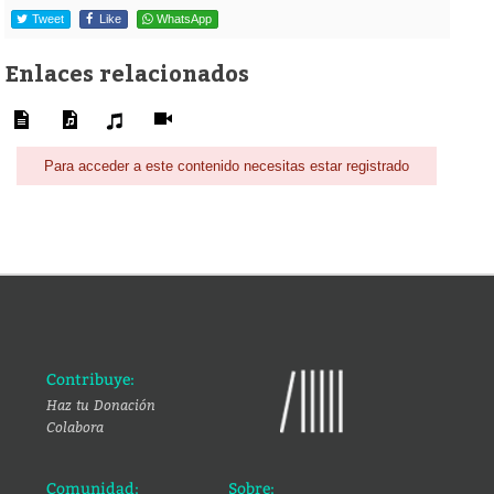
Tweet
Like
WhatsApp
Enlaces relacionados
Para acceder a este contenido necesitas estar registrado
Contribuye:
Haz tu Donación
Colabora
Comunidad:
Sobre: