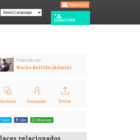
Sugerencias
CONECTAR
Publicado por:
Nacho Bellido (Admin)
Enviar
Compartir
Archivar
Tweet
Like
WhatsApp
laces relacionados