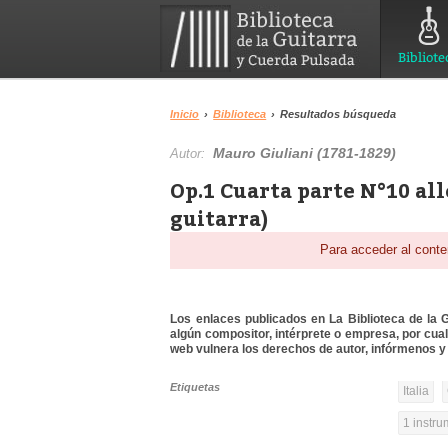
Bibliote
Inicio
›
Biblioteca
›
Resultados búsqueda
Mauro Giuliani (1781-1829)
Autor:
Op.1 Cuarta parte N°10 al
guitarra)
Para acceder al conte
Los enlaces publicados en La Biblioteca de la Gu
algún compositor, intérprete o empresa, por cua
web vulnera los derechos de autor, infórmenos y 
Etiquetas
Italia
1 instr