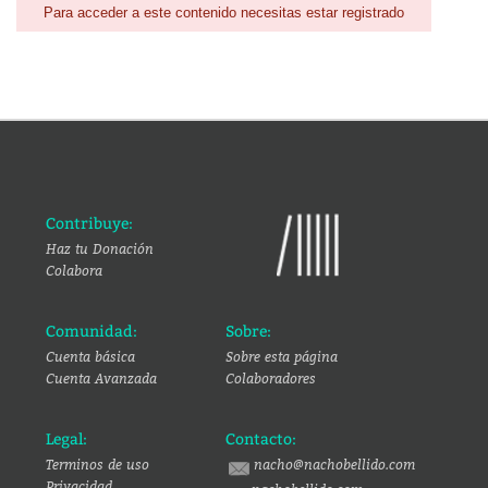
Para acceder a este contenido necesitas estar registrado
Contribuye:
Haz tu Donación
Colabora
Comunidad:
Sobre:
Cuenta básica
Sobre esta página
Cuenta Avanzada
Colaboradores
Legal:
Contacto:
Terminos de uso
nacho@nachobellido.com
Privacidad