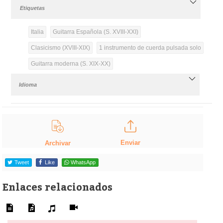
Etiquetas
Italia
Guitarra Española (S. XVIII-XXI)
Clasicismo (XVIII-XIX)
1 instrumento de cuerda pulsada solo
Guitarra moderna (S. XIX-XX)
Idioma
Enviar
Archivar
Tweet
Like
WhatsApp
Enlaces relacionados