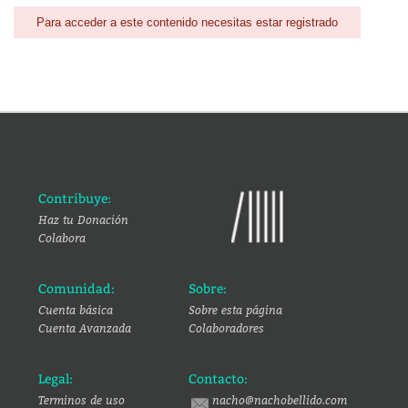
Para acceder a este contenido necesitas estar registrado
Contribuye:
Haz tu Donación
Colabora
Comunidad:
Sobre:
Cuenta básica
Sobre esta página
Cuenta Avanzada
Colaboradores
Legal:
Contacto:
Terminos de uso
nacho@nachobellido.com