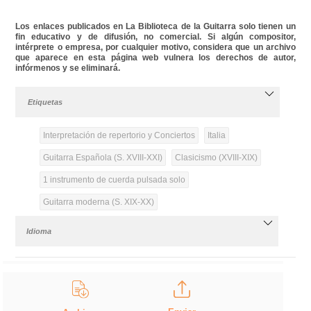
Los enlaces publicados en La Biblioteca de la Guitarra solo tienen un
fin educativo y de difusión, no comercial. Si algún compositor,
intérprete o empresa, por cualquier motivo, considera que un archivo
que aparece en esta página web vulnera los derechos de autor,
infórmenos y se eliminará.
Etiquetas
Interpretación de repertorio y Conciertos
Italia
Guitarra Española (S. XVIII-XXI)
Clasicismo (XVIII-XIX)
1 instrumento de cuerda pulsada solo
Guitarra moderna (S. XIX-XX)
Idioma