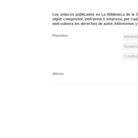
Los enlaces publicados en La Biblioteca de la Gu
algún compositor, intérprete o empresa, por cua
web vulnera los derechos de autor, infórmenos y 
Etiquetas
Interpre
Guitarra
1 instr
Idioma