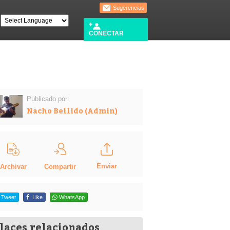
Sugerencias
CONECTAR
Publicado por:
Nacho Bellido (Admin)
Enviar
Compartir
Archivar
Tweet
Like
WhatsApp
laces relacionados