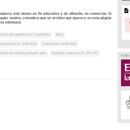
itarra solo tienen un fin educativo y de difusión, no comercial. Si
lquier motivo, considera que un archivo que aparece en esta página
se eliminará.
tación de repertorio y Conciertos
Italia
 Española (S. XVIII-XXI)
Clasicismo (XVIII-XIX)
umento de cuerda pulsada solo
Guitarra moderna (S. XIX-XX)
PUBLI