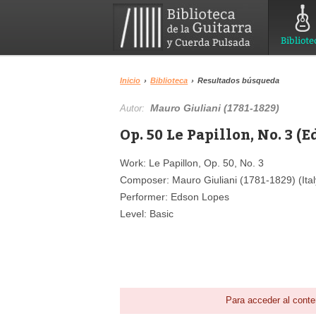
Bibliote
Inicio
›
Biblioteca
›
Resultados búsqueda
Mauro Giuliani (1781-1829)
Autor:
Op. 50 Le Papillon, No. 3 (
Work: Le Papillon, Op. 50, No. 3
Composer: Mauro Giuliani (1781-1829) (Ital
Performer: Edson Lopes
Level: Basic
Para acceder al conte