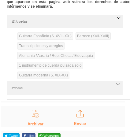
que aparece en esta página web vulnera los derechos de autor,
infórmenos y se eliminará.
Etiquetas
Guitarra Española (S. XVIII-XXI)
Barroco (XVII-XVIII)
Transcripciones y arreglos
Alemania / Austria / Rep. Checa / Eslovaquia
1 instrumento de cuerda pulsada solo
Guitarra moderna (S. XIX-XX)
Idioma
Enviar
Archivar
Tweet
Like
WhatsApp