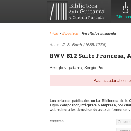
Bibliote
Inicio
›
Biblioteca
›
Resultados búsqueda
J. S. Bach (1685-1750)
Autor:
BWV 812 Suite Francesa, A
Arreglo y guitarra, Sergio Pes
Para acceder al conte
Los enlaces publicados en La Biblioteca de la Gu
algún compositor, intérprete o empresa, por cua
web vulnera los derechos de autor, infórmenos y 
Etiquetas
Guitarra