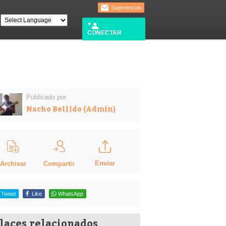
Sugerencias
CONECTAR
Publicado por:
Nacho Bellido (Admin)
Enviar
Compartir
Archivar
Tweet
Like
WhatsApp
laces relacionados