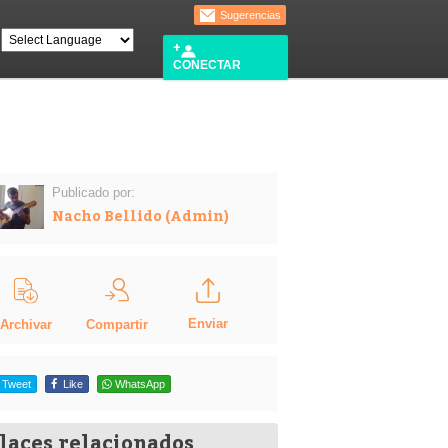
Sugerencias
CONECTAR
Publicado por:
Nacho Bellido (Admin)
Enviar
Compartir
Archivar
Tweet
Like
WhatsApp
laces relacionados