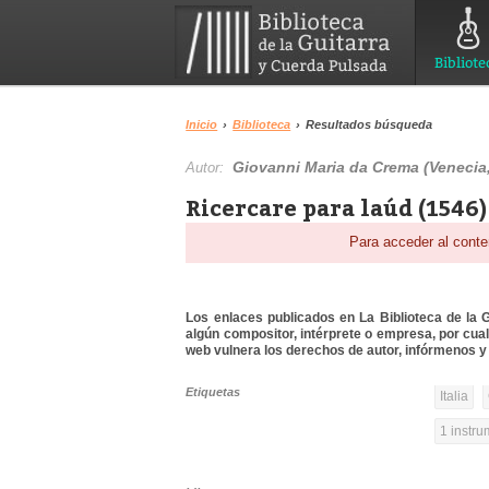
Bibliote
Inicio
›
Biblioteca
›
Resultados búsqueda
Giovanni Maria da Crema (Venecia,
Autor:
Ricercare para laúd (1546) 
Para acceder al conte
Los enlaces publicados en La Biblioteca de la Gu
algún compositor, intérprete o empresa, por cua
web vulnera los derechos de autor, infórmenos y 
Etiquetas
Italia
1 instr