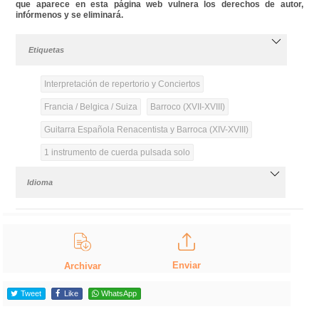
que aparece en esta página web vulnera los derechos de autor,
infórmenos y se eliminará.
Etiquetas
Interpretación de repertorio y Conciertos
Francia / Belgica / Suiza
Barroco (XVII-XVIII)
Guitarra Española Renacentista y Barroca (XIV-XVIII)
1 instrumento de cuerda pulsada solo
Idioma
Enviar
Archivar
Tweet
Like
WhatsApp