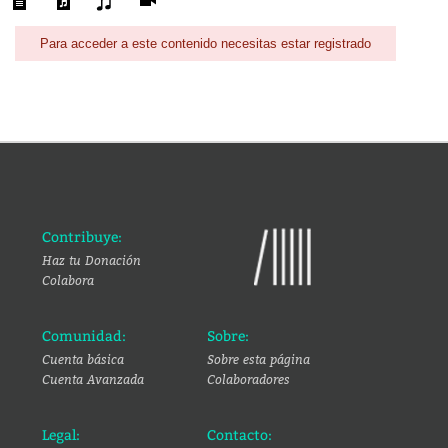
Para acceder a este contenido necesitas estar registrado
Contribuye:
Haz tu Donación
Colabora
Comunidad:
Sobre:
Cuenta básica
Sobre esta página
Cuenta Avanzada
Colaboradores
Legal:
Contacto: