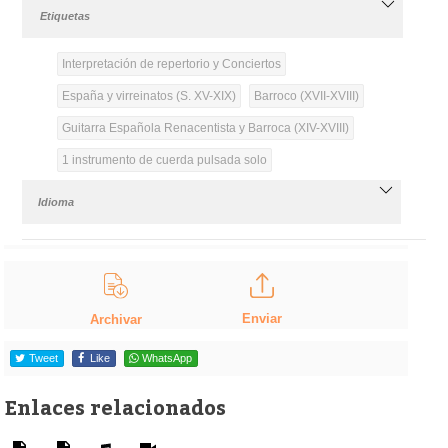
Etiquetas
Interpretación de repertorio y Conciertos
España y virreinatos (S. XV-XIX)
Barroco (XVII-XVIII)
Guitarra Española Renacentista y Barroca (XIV-XVIII)
1 instrumento de cuerda pulsada solo
Idioma
Enviar
Archivar
Tweet
Like
WhatsApp
Enlaces relacionados