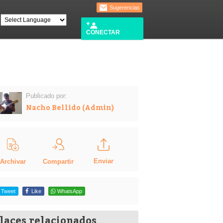
Sugerencias
CONECTAR
Publicado por:
Nacho Bellido (Admin)
Enviar
Compartir
Archivar
Tweet
Like
WhatsApp
laces relacionados