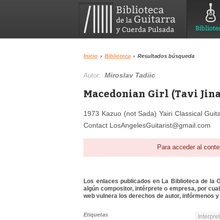
Bibliote
Inicio
›
Biblioteca
›
Resultados búsqueda
Miroslav Tadiic
Autor:
Macedonian Girl (Tavi Jina
1973 Kazuo (not Sada) Yairi Classical Guita
Contact LosAngelesGuitarist@gmail.com
Para acceder al conte
Los enlaces publicados en La Biblioteca de la Gu
algún compositor, intérprete o empresa, por cua
web vulnera los derechos de autor, infórmenos y 
Etiquetas
Interpre