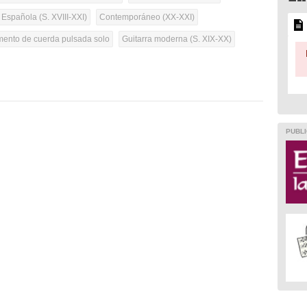
 Española (S. XVIII-XXI)
Contemporáneo (XX-XXI)
umento de cuerda pulsada solo
Guitarra moderna (S. XIX-XX)
PUBLI