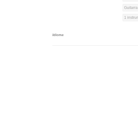
Guitarra
1 instr
Idioma