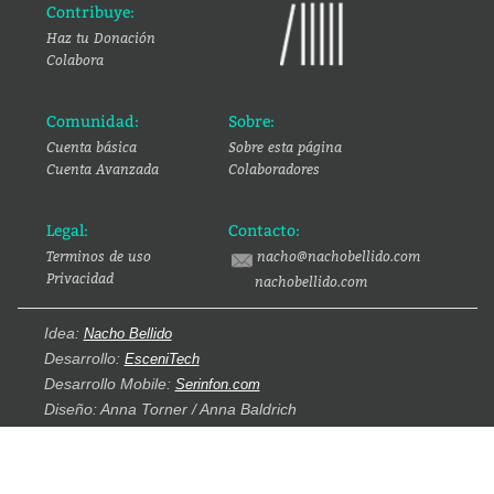
Contribuye:
Haz tu Donación
Colabora
Comunidad:
Sobre:
Cuenta básica
Sobre esta página
Cuenta Avanzada
Colaboradores
Legal:
Contacto:
Terminos de uso
nacho@nachobellido.com
Privacidad
nachobellido.com
Idea:
Nacho Bellido
Desarrollo:
EsceniTech
Desarrollo Mobile:
Serinfon.com
Diseño: Anna Torner / Anna Baldrich