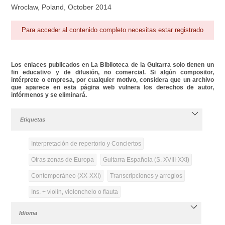
Wroclaw, Poland, October 2014
Para acceder al contenido completo necesitas estar registrado
Los enlaces publicados en La Biblioteca de la Guitarra solo tienen un
fin educativo y de difusión, no comercial. Si algún compositor,
intérprete o empresa, por cualquier motivo, considera que un archivo
que aparece en esta página web vulnera los derechos de autor,
infórmenos y se eliminará.
Etiquetas
Interpretación de repertorio y Conciertos
Otras zonas de Europa
Guitarra Española (S. XVIII-XXI)
Contemporáneo (XX-XXI)
Transcripciones y arreglos
Ins. + violín, violonchelo o flauta
Idioma