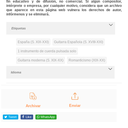
fin educativo y de difusión, no comercial. Si algún compositor,
intérprete o empresa, por cualquier motivo, considera que un archivo
que aparece en esta página web vulnera los derechos de autor,
infórmenos y se eliminará.
Etiquetas
España (S. XIX-XXI)
Guitarra Española (S. XVIII-XXI)
1 instrumento de cuerda pulsada solo
Guitarra moderna (S. XIX-XX)
Romanticismo (XIX-XX)
Idioma
Enviar
Archivar
Tweet
Like
WhatsApp