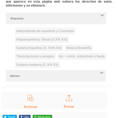
que aparece en esta página web vulnera los derechos de autor,
infórmenos y se eliminará.
Etiquetas
Interpretación de repertorio y Conciertos
Hispanoamérica / Brasil (S.XIX-XXI)
Guitarra Española (S. XVIII-XXI)
Música Brasileña
Transcripciones y arreglos
Ins. + violín, violonchelo o flauta
Guitarra moderna (S. XIX-XX)
Idioma
Enviar
Archivar
Tweet
Like
WhatsApp