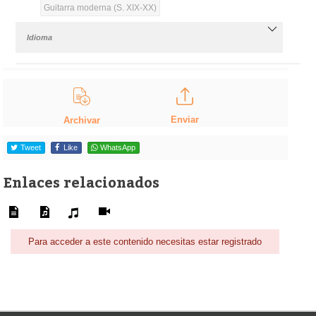
Guitarra moderna (S. XIX-XX)
Idioma
Enviar
Archivar
Tweet
Like
WhatsApp
Enlaces relacionados
Para acceder a este contenido necesitas estar registrado