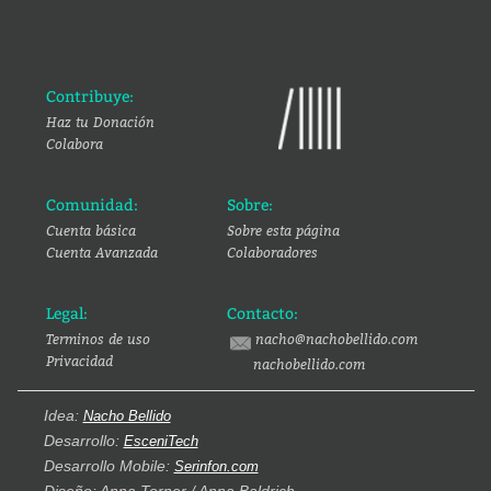
Contribuye:
Haz tu Donación
Colabora
Comunidad:
Sobre:
Cuenta básica
Sobre esta página
Cuenta Avanzada
Colaboradores
Legal:
Contacto:
Terminos de uso
nacho@nachobellido.com
Privacidad
nachobellido.com
Idea:
Nacho Bellido
Desarrollo:
EsceniTech
Desarrollo Mobile:
Serinfon.com
Diseño: Anna Torner / Anna Baldrich