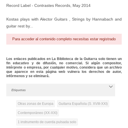
Record Label - Contrastes Records, May 2014
Kostas plays with Alector Guitars , Strings by Hannabach and
guitar rest by...
Para acceder al contenido completo necesitas estar registrado
Los enlaces publicados en La Biblioteca de la Guitarra solo tienen un
fin educativo y de difusión, no comercial. Si algún compositor,
intérprete o empresa, por cualquier motivo, considera que un archivo
que aparece en esta página web vulnera los derechos de autor,
infórmenos y se eliminará.
Etiquetas
Otras zonas de Europa
Guitarra Española (S. XVIII-XXI)
Contemporáneo (XX-XXI)
1 instrumento de cuerda pulsada solo