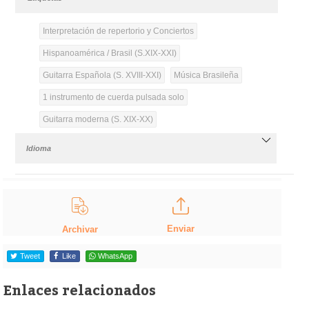
Interpretación de repertorio y Conciertos
Hispanoamérica / Brasil (S.XIX-XXI)
Guitarra Española (S. XVIII-XXI)
Música Brasileña
1 instrumento de cuerda pulsada solo
Guitarra moderna (S. XIX-XX)
Idioma
Enviar
Archivar
Tweet
Like
WhatsApp
Enlaces relacionados