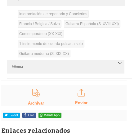
Interpretación de repertorio y Conciertos
Francia / Belgica / Suiza
Guitarra Española (S. XVIII-XXI)
Contemporáneo (XX-XXI)
1 instrumento de cuerda pulsada solo
Guitarra moderna (S. XIX-XX)
Idioma
Enviar
Archivar
Tweet
Like
WhatsApp
Enlaces relacionados